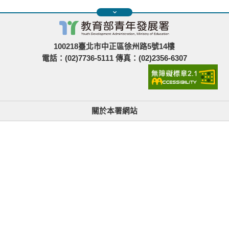
100218臺北市中正區徐州路5號14樓
電話：(02)7736-5111 傳真：(02)2356-6307
關於本署網站
無障礙使用說明與網站導覽
政府網站資料開放宣告
青年署在哪裡
隱私權與資訊安全
找不到資訊時的建議