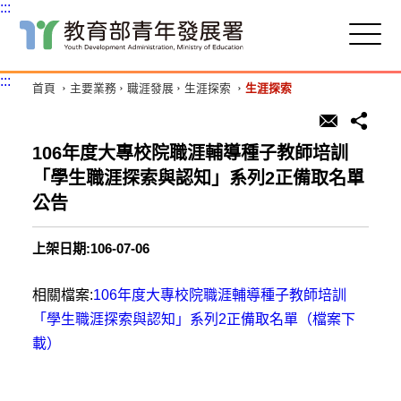
:::
跳
到
主
:::
首頁
主要業務
職涯發展
生涯探索
生涯探索
要
內
容
區
106年度大專校院職涯輔導種子教師培訓
塊
「學生職涯探索與認知」系列2正備取名單
公告
上架日期:106-07-06
相關檔案:
106年度大專校院職涯輔導種子教師培訓
「學生職涯探索與認知」系列2正備取名單（檔案下
載）