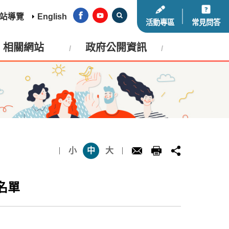
站導覽
English
活動專區
常見問答
相關網站
政府公開資訊
小
中
大
名單