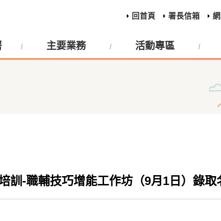
回首頁
署長信箱
網
署
主要業務
活動專區
師培訓-職輔技巧增能工作坊（9月1日）錄取