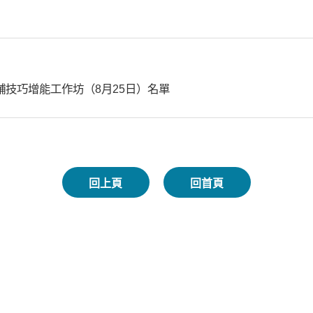
輔技巧增能工作坊（8月25日）名單
回上頁
回首頁