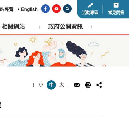
站導覽
English
活動專區
常見問答
相關網站
政府公開資訊
小
中
大
單