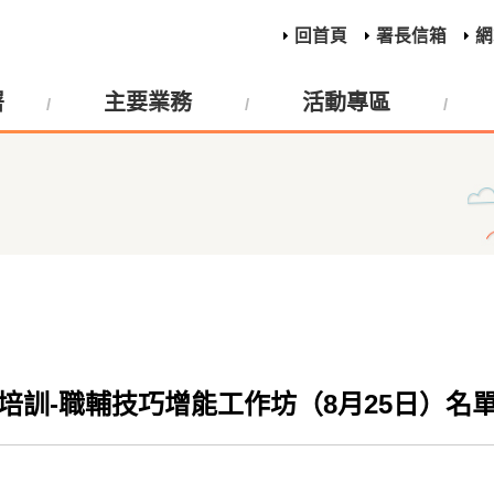
回首頁
署長信箱
網
署
主要業務
活動專區
培訓-職輔技巧增能工作坊（8月25日）名