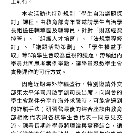
上前行。
本次活動也特別規劃「學生自治議題探
討」課程，由教育部青年署邀請學生自治學
長姐擔任輔導團及輔導員，針對「財務經費
控管」、「組織人才培育」、「法規章程修
訂」、「議題活動策劃」、「學生權益爭
取」等5項學生會較為重視的議題，帶領組內
學員共同思考案例爭點，讓學員聚斂學生會
實務運作的可行方式。
因應近期海外詐騙盛行，特別邀請外交
部東太平洋司周啟宇副司長出席，向與會的
學生會夥伴分享在海外求職時，可能會遇到
的詐騙手法；研習營最後的綜合座談由教育
部相關代表與各校學生會代表一同意見交
流。陳署長期許學員
將理論與實務結合，循