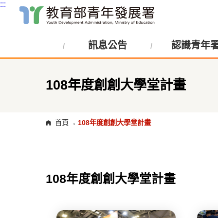
:::
跳
到
主
訊息公告
認識青年
要
內
容
區
塊
108年度創創大學堂計畫
首頁
108年度創創大學堂計畫
108年度創創大學堂計畫