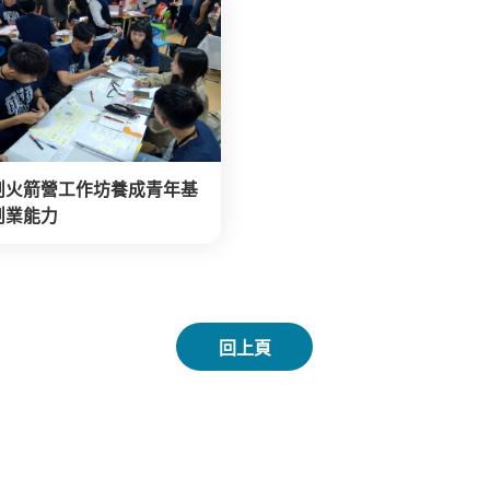
創火箭營工作坊養成青年基
創業能力
回上頁