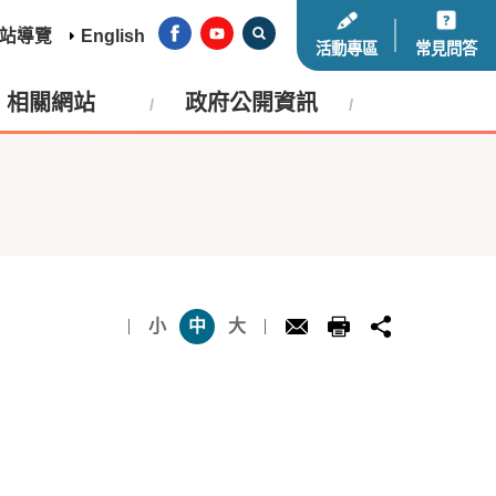
站導覽
English
活動專區
常見問答
相關網站
政府公開資訊
小
中
大