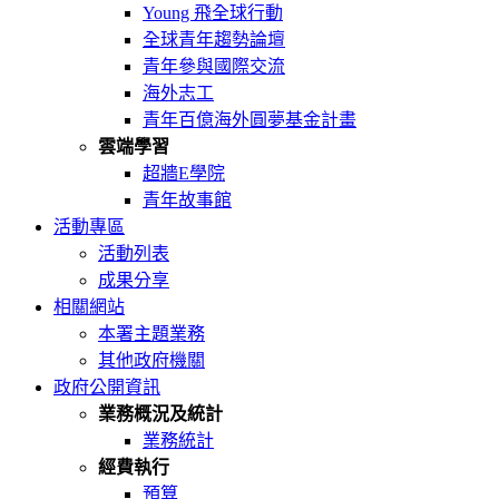
Young 飛全球行動
全球青年趨勢論壇
青年參與國際交流
海外志工
青年百億海外圓夢基金計畫
雲端學習
超牆E學院
青年故事館
活動專區
活動列表
成果分享
相關網站
本署主題業務
其他政府機關
政府公開資訊
業務概況及統計
業務統計
經費執行
預算