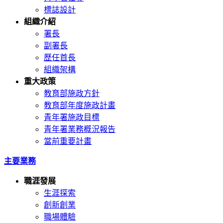
標誌設計
組織介紹
署長
副署長
歷任首長
組織架構
重大政策
教育部施政方針
教育部年度施政計畫
青年署施政目標
青年署業務概況報告
當前重要計畫
主要業務
職涯發展
生涯探索
創新創業
職場體驗