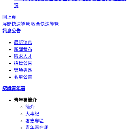
況
回上頁
展開快速導覽
收合快速導覽
訊息公告
最新消息
新聞發布
徵求人才
招標公告
獎項專區
名單公告
認識青年署
青年署簡介
簡介
大事紀
署史專區
青年署在哪