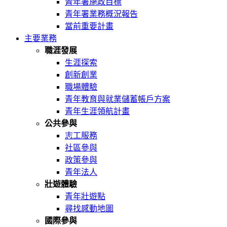
青年署施政目標
青年署業務概況報告
當前重要計畫
主要業務
職涯發展
生涯探索
創新創業
職場體驗
青年教育與就業儲蓄帳戶方案
青年生涯領航計畫
公共參與
志工服務
社區參與
政策參與
青年法人
壯遊體驗
青年壯遊點
尋找感動地圖
國際參與