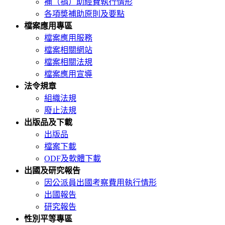
補（捐）助經費執行情形
各項奬補助原則及要點
檔案應用專區
檔案應用服務
檔案相關網站
檔案相關法規
檔案應用宣導
法令規章
組織法規
廢止法規
出版品及下載
出版品
檔案下載
ODF及軟體下載
出國及研究報告
因公派員出國考察費用執行情形
出國報告
研究報告
性別平等專區