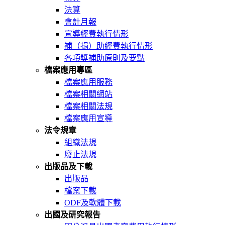
決算
會計月報
宣導經費執行情形
補（捐）助經費執行情形
各項奬補助原則及要點
檔案應用專區
檔案應用服務
檔案相關網站
檔案相關法規
檔案應用宣導
法令規章
組織法規
廢止法規
出版品及下載
出版品
檔案下載
ODF及軟體下載
出國及研究報告