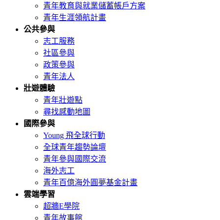
青年教育與就業儲蓄帳戶方案
青年生涯領航計畫
公共參與
志工服務
社區參與
政策參與
青年法人
壯遊體驗
青年壯遊點
尋找感動地圖
國際參與
Young 飛全球行動
全球青年趨勢論壇
青年參與國際交流
海外志工
青年百億海外圓夢基金計畫
雲端學習
超牆E學院
青年故事館