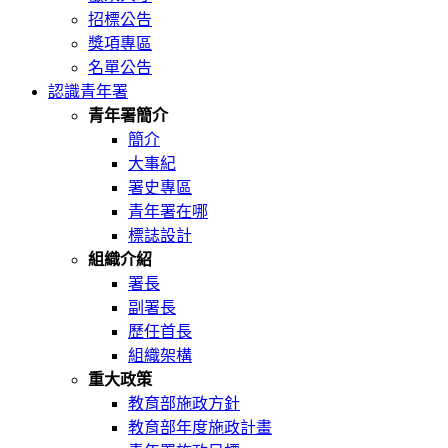
招標公告
獎項專區
名單公告
認識青年署
青年署簡介
簡介
大事紀
署史專區
青年署在哪
標誌設計
組織介紹
署長
副署長
歷任首長
組織架構
重大政策
教育部施政方針
教育部年度施政計畫