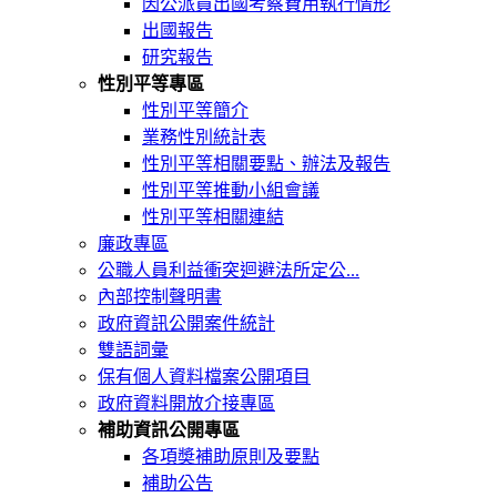
因公派員出國考察費用執行情形
出國報告
研究報告
性別平等專區
性別平等簡介
業務性別統計表
性別平等相關要點、辦法及報告
性別平等推動小組會議
性別平等相關連結
廉政專區
公職人員利益衝突迴避法所定公...
內部控制聲明書
政府資訊公開案件統計
雙語詞彙
保有個人資料檔案公開項目
政府資料開放介接專區
補助資訊公開專區
各項奬補助原則及要點
補助公告