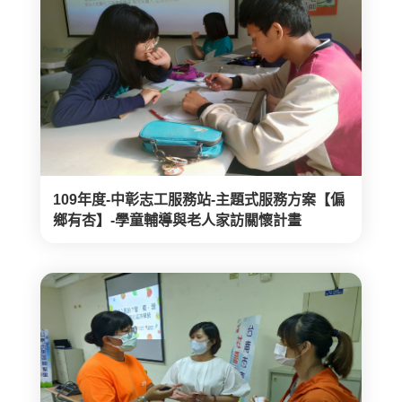
109年度-中彰志工服務站-主題式服務方案【偏
鄉有杏】-學童輔導與老人家訪關懷計畫