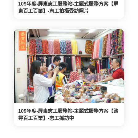
109年度-屏東志工服務站-主題式服務方案【屏
東百工百業】-志工拍攝受訪照片
109年度-屏東志工服務站-主題式服務方案【踏
尋百工百業】-志工採訪中