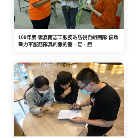
109年度-雲嘉南志工服務站訪視自組團隊-俊逸
聲力軍服務隊真的假的警．查．證