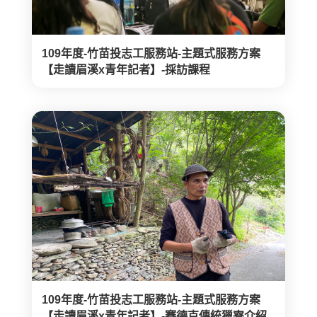
109年度-竹苗投志工服務站-主題式服務方案
【走讀眉溪x青年記者】-採訪課程
109年度-竹苗投志工服務站-主題式服務方案
【走讀眉溪x青年記者】-賽德克傳統獵寮介紹