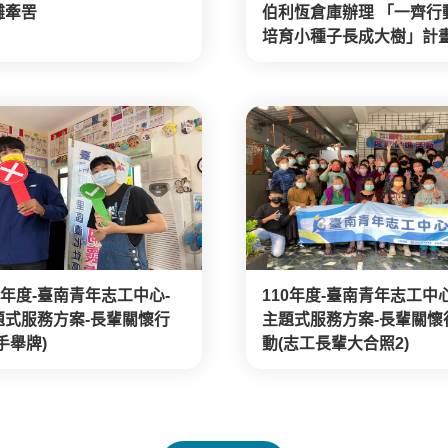
灘牽罟
伯利恆倉庫辦理 「一齊行
培育小種子長成大樹」計
0年度-臺南青年志工中心-
110年度-臺南青年志工中心
題式服務方案-長輩關懷行
主題式服務方案-長輩關懷
手舉牌)
動(志工長輩大合照2)