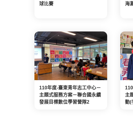
球比賽
海
110年度-臺東青年志工中心－
11
主題式服務方案－聯合國永續
主
發展目標數位學習營隊2
動(