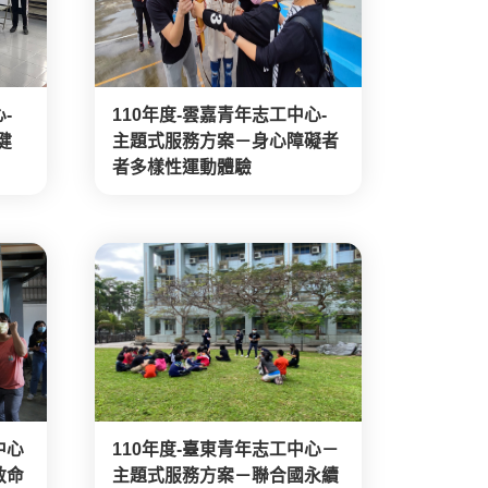
-
110年度-雲嘉青年志工中心-
健
主題式服務方案－身心障礙者
者多樣性運動體驗
中心
110年度-臺東青年志工中心－
救命
主題式服務方案－聯合國永續