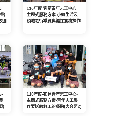
-
110年度-宜蘭青年志工中心-
!點
主題式服務方案-小鎮生活及
校園
頭城老街導覽與編採實務操作
-
110年度-花蓮青年志工中心-
製
主題式服務方案-青年志工製
照)
作要送給移工的餐點(大合照2)