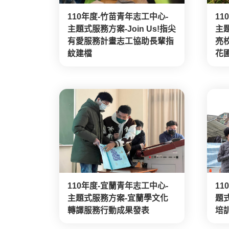
110年度-竹苗青年志工中心-
11
主題式服務方案-Join Us!指尖
主題
有愛服務計畫志工協助長輩指
亮
紋建檔
花圃
110年度-宜蘭青年志工中心-
1
主題式服務方案-宜蘭學文化
題
轉譯服務行動成果發表
培