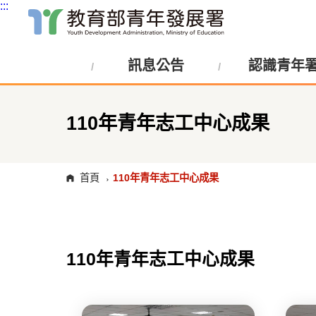
:::
跳
到
主
訊息公告
認識青年
要
內
容
區
塊
110年青年志工中心成果
首頁
110年青年志工中心成果
110年青年志工中心成果