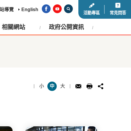
站導覽
English
活動專區
常見問答
相關網站
政府公開資訊
小
中
大