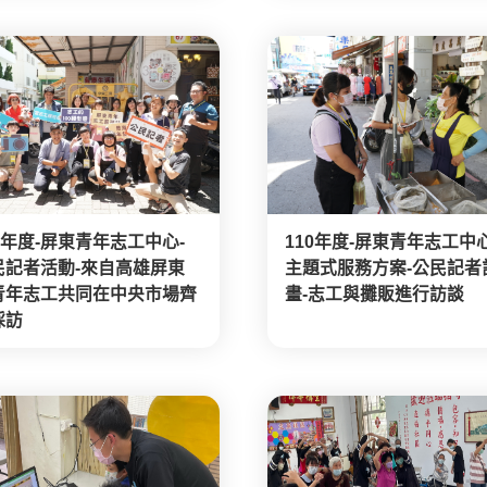
0年度-屏東青年志工中心-
110年度-屏東青年志工中心
民記者活動-來自高雄屏東
主題式服務方案-公民記者
青年志工共同在中央市場齊
畫-志工與攤販進行訪談
採訪