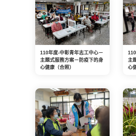
110年度-中彰青年志工中心－
1
主題式服務方案－防疫下的身
主
心健康（合照）
心