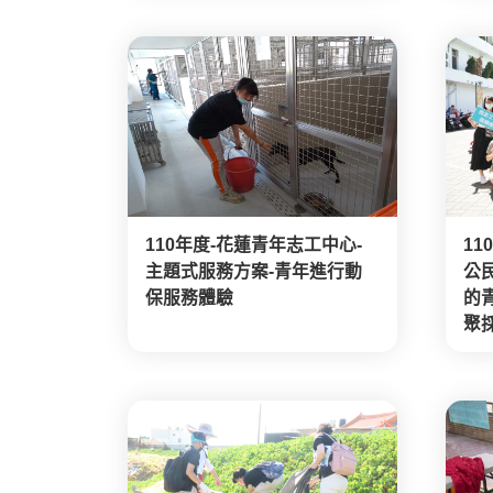
110年度-花蓮青年志工中心-
11
主題式服務方案-青年進行動
公
保服務體驗
的
聚