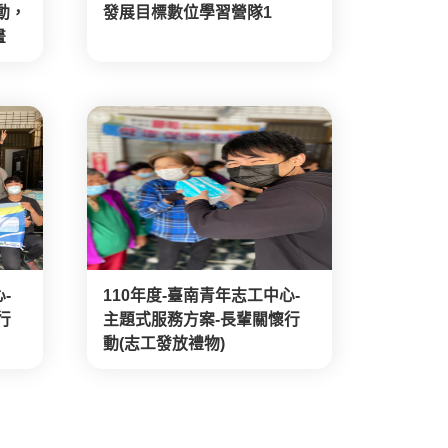
動，
發展目標數位學習營隊1
畫
-
110年度-臺南青年志工中心-
行
主題式服務方案-長輩關懷行
動(志工發放禮物)