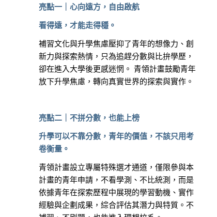
亮點一｜心向遠方，自由啟航
看得遠，才能走得穩。
補習文化與升學焦慮壓抑了青年的想像力、創
新力與探索熱情，只為追趕分數與比拚學歷，
卻在進入大學後更感迷惘。 青領計畫鼓勵青年
放下升學焦慮，轉向真實世界的探索與實作。
亮點二｜不拼分數，也能上榜
升學可以不靠分數，青年的價值，不該只用考
卷衡量。
青領計畫設立專屬特殊選才通道，僅限參與本
計畫的青年申請，不看學測、不比統測，而是
依據青年在探索歷程中展現的學習動機、實作
經驗與企劃成果，綜合評估其潛力與特質。不