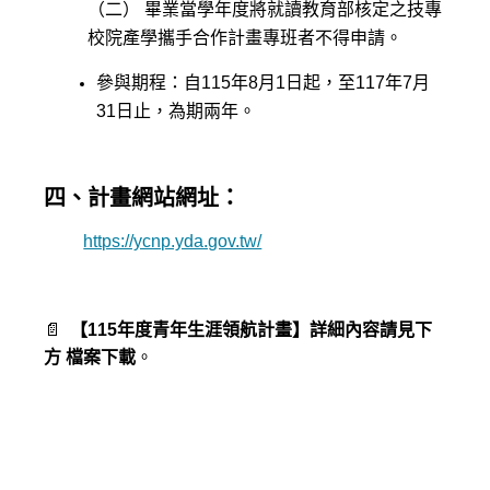
（二） 畢業當學年度將就讀教育部核定之技專
校院產學攜手合作計畫專班者不得申請。
參與期程：自115年8月1日起，至117年7月
31日止，為期兩年。
四、計畫網站網址：
https://ycnp.yda.gov.tw/
📄
【115年度青年生涯領航計畫】詳細內容請見下
方
檔案下載
。