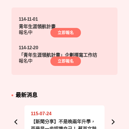
114-11-01
青年生涯領航計畫
報名中
立即報名
114-12-20
「青年生涯領航計畫」企劃撰寫工作坊
報名中
立即報名
最新消息
115-07-24
115-0
【新聞分享】不是晚兩年升學，
【新
而是早一步認識自己！ 蔡英文鼓
未來