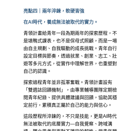
亮點四｜兩年淬鍊，軟硬皆強
在AI時代，養成無法被取代的實力。
青領計畫給青年一段為期兩年的探索歷程，不
是填鴨式課表，也不是保母式照顧，而是一場
由自主規劃、自我驅動的成長挑戰。青年自行
設定目標與節奏，透過就業、創業、志工、壯
遊等多元方式，從實作中理解世界，也重塑對
自己的認識。
探索過程青年並非孤軍奮戰。青領計畫設有
「雙週誌回饋機制」，由專業輔導團隊定期檢
閱青年紀錄、提供具體建議與回饋，協助其穩
定前行，累積真正屬於自己的能力與信心。
這段歷程所淬鍊的，不只是技能，更是AI時代
無法被取代的底層實力—自我覺察、跨域溝