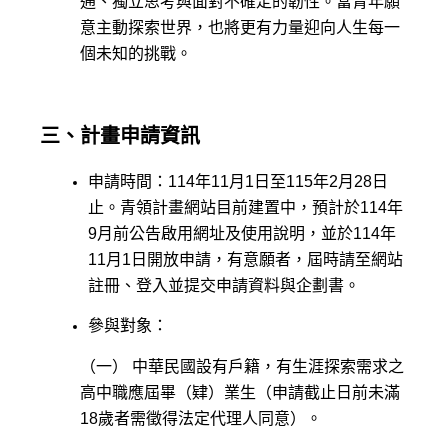
通、獨立思考與面對不確定的韌性。當青年願
意主動探索世界，也將更有力量迎向人生每一
個未知的挑戰。
三、計畫申請資訊
申請時間：114年11月1日至115年2月28日
止。青領計畫網站目前建置中，預計於114年
9月前公告啟用網址及使用說明，並於114年
11月1日開放申請，有意願者，屆時請至網站
註冊、登入並提交申請資料與企劃書。
參與對象：
（一） 中華民國設有戶籍，有生涯探索需求之
高中職應屆畢（肄）業生（申請截止日前未滿
18歲者需徵得法定代理人同意）。