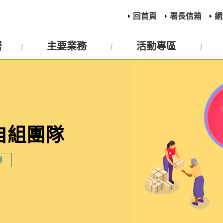
回首頁
署長信箱
網
署
主要業務
活動專區
自組團隊
與