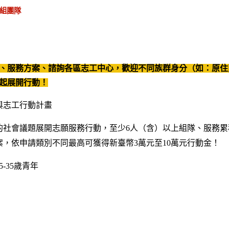
組團隊
、服務方案、諮詢各區志工中心，歡迎不同族群身分（如：原住
起展開行動！
與志工行動計畫
社會議題展開志願服務行動，至少6人（含）以上組隊、服務累積
，依申請類別不同最高可獲得新臺幣3萬元至10萬元行動金！
-35歲青年