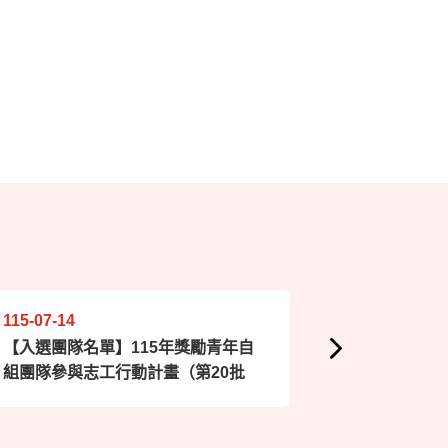
115-07-14
115-07-09
【入選團隊名單】115年獎勵青年自
【入選團隊
組團隊參與志工行動計畫（第20批
組團隊參與
次）
次）