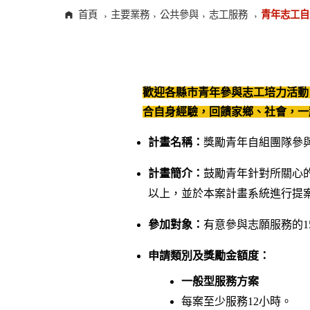
首頁
主要業務
公共參與
志工服務
青年志工自
歡迎各縣市青年參與志工培力活動
合自身經驗，回饋家鄉、社會，一
計畫名稱：
獎勵青年自組團隊參
計畫簡介：
鼓勵青年針對所關心的
以上，並於本案計畫系統進行提案
參加對象：
有意參與志願服務的15
申請類別及獎勵金額度：
一般型服務方案
每案至少服務12小時。