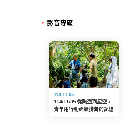
影音專區
114-11-05
114/11/05 從陶壺到星空，
青年用行動延續排灣的記憶