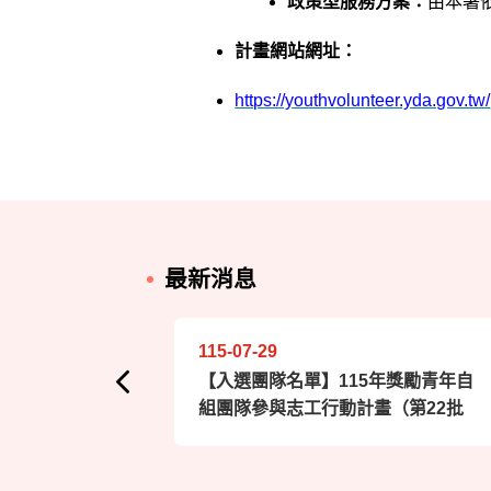
政策型服務方案：
由本署
計畫網站網址：
https://youthvolunteer.yda.gov.tw/
最新消息
115-07-29
【入選團隊名單】115年獎勵青年自
組團隊參與志工行動計畫（第22批
次）