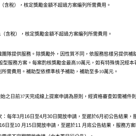
元（含稅），核定獎勵金額不超過方案編列所需費用。
元（含稅），核定獎勵金額不超過方案編列所需費用。
織團隊提供服務。除獎勵外，因性質不同，依服務態樣另提供補
般型服務方案。每案酌核獎勵金最高10萬元，如有特殊情況經本
列所需費用。補助型依標準核予補助，補助至多10萬元。
開始之日前37天完成線上提案申請為原則，經資格審查如需補件則
次：每年
3
月
16
日至
4
月
30
日開放申請，至遲於
6
月初公告結果，
16
日至
10
月
15
日開放申請，至遲於
11
月底公告結果，服務方案