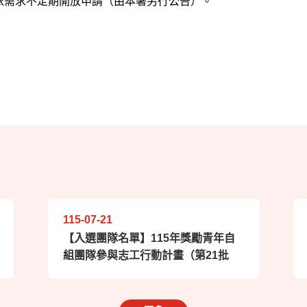
依需求不定期開放申請（由本署另行公告）。
115-07-21
【入選團隊名單】115年獎勵青年自
組團隊參與志工行動計畫（第21批
次）