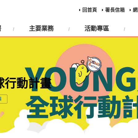
回首頁
署長信箱
網
署
主要業務
活動專區
全球行動計畫
與