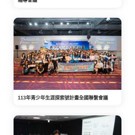
輔導會議
113年青少年生涯探索號計畫全國聯繫會議