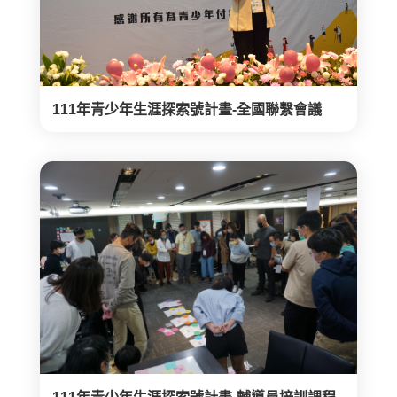
111年青少年生涯探索號計畫-全國聯繫會議