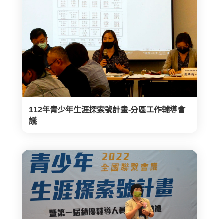
112年青少年生涯探索號計畫-分區工作輔導會
議