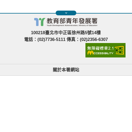
100218臺北市中正區徐州路5號14樓
電話：(02)7736-5111 傳真：(02)2356-6307
關於本署網站
無障礙使用說明與網站導覽
政府網站資料開放宣告
青年署在哪裡
隱私權與資訊安全
找不到資訊時的建議