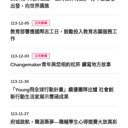
出發，向世界邁進
113-12-05
公共參與
教育部響應國際志工日，鼓勵投入教育志願服務工
作
113-12-03
公共參與
Changemaker青年與您相約松菸 續寫地方故事
113-11-30
「Young飛全球行動計畫」績優團隊出爐 社會創
新行動生活家展示豐碩成果
113-11-27
府城啟航，職涯築夢—職輔學生心得競賽大放異彩