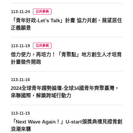
113-11-24
公共參與
「青年好政-Let’s Talk」計畫 協力共創、展望居住
正義願景
113-11-19
公共參與
借力使力，再培力！「青聚點」地方創生人才培育
計畫徵件開跑
113-11-16
2024全球青年趨勢論壇-全球34國青年齊聚臺灣，
串聯國際，解鎖跨域行動力
113-11-15
「Next Wave Again！」U-start頒獎典禮見證青創
浪潮來襲