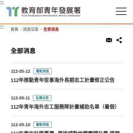
:::
跳
到
主
:::
首頁
訊息公告
全部消息
要
內
容
區
全部消息
塊
112-05-12
最新消息
112年推動青年從事海外長期志工計畫修正公告
112-05-11
名單公告
112年青年海外志工服務隊計畫補助名單（暑假）
112-05-10
最新消息